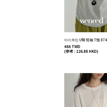
마이루틴 U領 短袖 T恤 874
488 TWD
(参考 : 126.88 HKD)