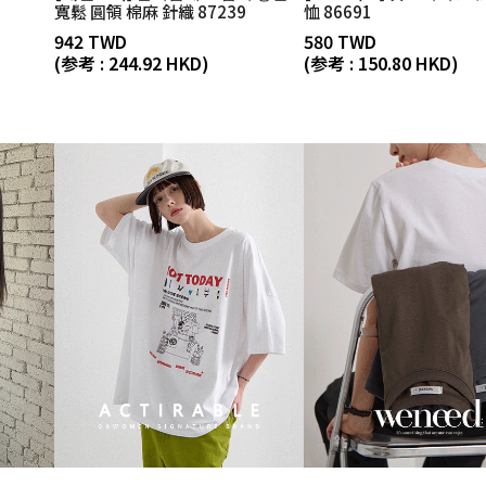
寬鬆 圓領 棉麻 針織 87239
恤 86691
942 TWD
580 TWD
(参考 : 244.92 HKD)
(参考 : 150.80 HKD)