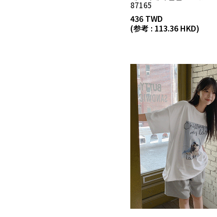
87165
436 TWD
(参考 : 113.36 HKD)