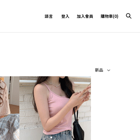
語言
登入
加入會員
購物車(0)
新品