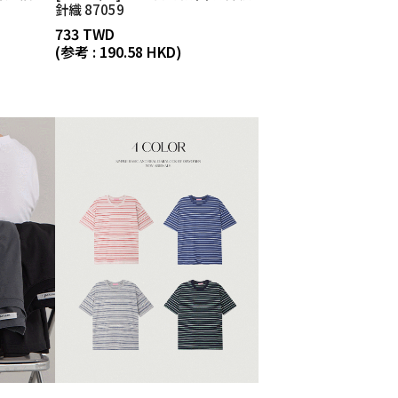
針織 87059
733 TWD
(参考 : 190.58 HKD)