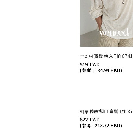
그리틴 寬鬆 棉麻 T恤 8741
519 TWD
(参考 : 134.94 HKD)
키루 條紋 領口 寬鬆 T恤 87
822 TWD
(参考 : 213.72 HKD)