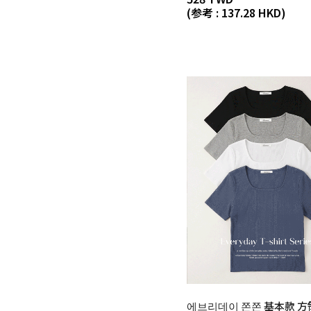
(参考 : 137.28 HKD)
에브리데이 쫀쫀 基本款 方