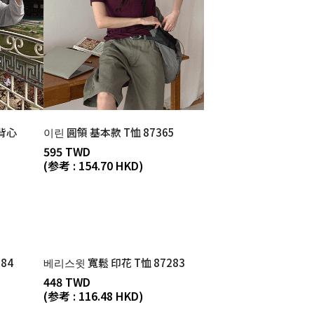
背心
이린 圓領 基本款 T恤 87365
595 TWD
(参考 : 154.70 HKD)
84
베리스윗 寬鬆 印花 T恤 87283
448 TWD
(参考 : 116.48 HKD)