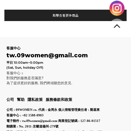
點擊查看更多商品
客服中心
tw.09women@gmail.com
平日 10:00am~5:00pm
(Sat, Sun, holiday Off)
客服中心 >
對我們的服務是否滿意?
為了提供更好的服務, 我們將傾聽您的意見.
公司
幫助
隱私政策
服務條款和政策
公司 : 09WOMEN co.
代表 : 金周永
個人情報管理責任者 : 鄭基東
客服中心 : +82 1588-0903
電子郵件 : tw.09women@gmail.com
商業登記號碼 : 127-86-01517
郵購業 : No. 2011-京畿道楊州-279號