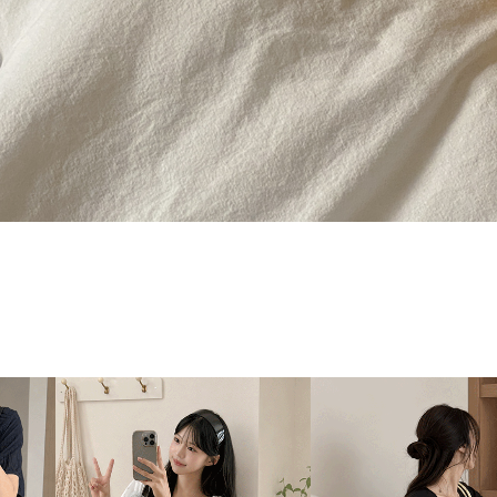
SHOES
ZEROFIT