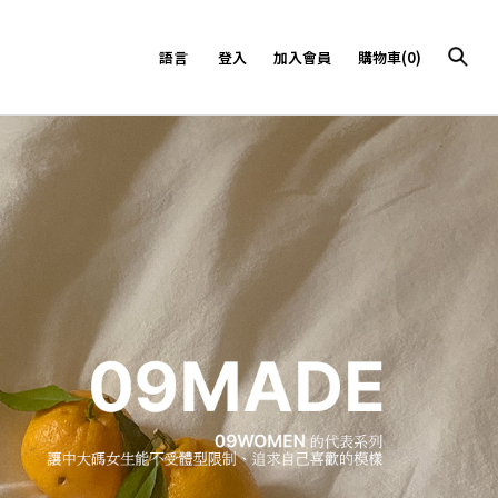
語言
登入
加入會員
購物車(0)