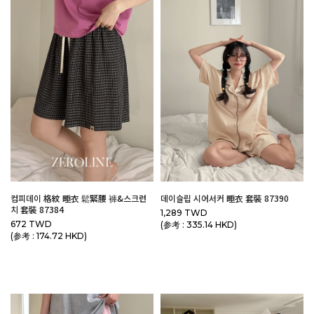
컴피데이 格紋 睡衣 鬆緊腰 褲&스크런
데이슬립 시어서커 睡衣 套裝 87390
치 套裝 87384
1,289 TWD
672 TWD
(参考 : 335.14 HKD)
(参考 : 174.72 HKD)