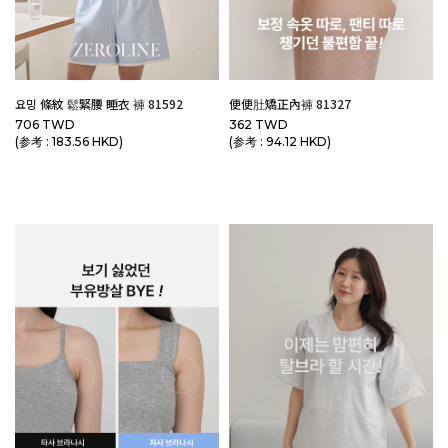
요밍 條紋 鬆緊腰 睡衣 褲 81592
便便肚矯正內褲 81327
706 TWD
362 TWD
(参考 : 183.56 HKD)
(参考 : 94.12 HKD)