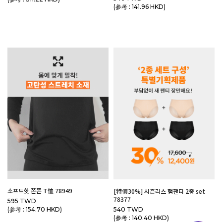
(参考 : 141.96 HKD)
소프트핫 쫀쫀 T恤 78949
[特價30%] 시즌리스 햄팬티 2종 set
78377
595 TWD
540 TWD
(参考 : 154.70 HKD)
(参考 : 140.40 HKD)