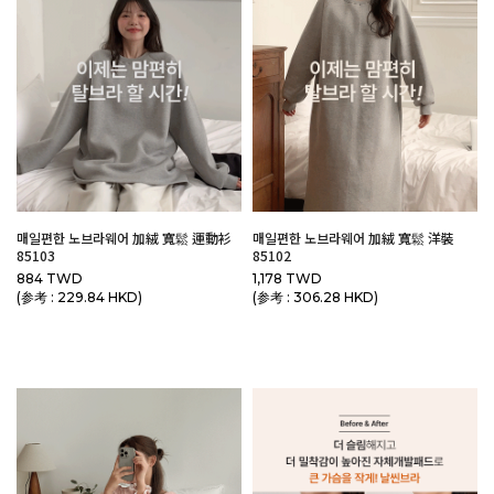
매일편한 노브라웨어 加絨 寬鬆 運動衫
매일편한 노브라웨어 加絨 寬鬆 洋裝
85103
85102
884 TWD
1,178 TWD
(参考 : 229.84 HKD)
(参考 : 306.28 HKD)