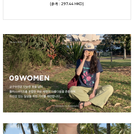
(参考 : 297.44 HKD)