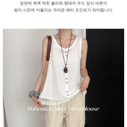
앞면에 콕콕 박힌 플라워 형태의 우드 장식 버튼이
썸머 시즌에 어울리는 귀여운 쁘띠 포인트가 되어줍니다.