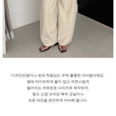
디자인만큼이나 핏과 착용감도 무척 훌륭한 아이템이에요.
몸에 타이트하게 붙지 않고 자연스럽게
떨어지는 여유로운 사이즈로 제작되어,
평소 신경 쓰이던 복부 군살이나
속옷 라인을 편안하게 커버해 줍니다.