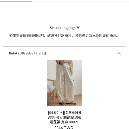
Select Language
▼
如果需要翻譯詳細說明，請選擇谷歌語言，將翻譯更改爲您想要的語言。
Related Product List
[1]
[09초이스][휘뚜루여름
템🩵] 링링 關鍵點 綁帶
蓬蓬裙 寬褲 88021
1,144 TWD