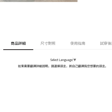
商品詳細
尺寸對照
使用指南
試穿後
Select Language
▼
如果需要翻譯詳細說明，請選擇語言，將自己翻譯爲您想要的語言。