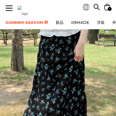
0
SUMMER SEASON 🎁
新品
09MADE
洋裝