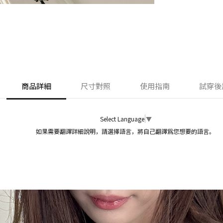
商品詳細
尺寸對照
使用指南
試穿後
Select Language
▼
如果需要翻譯詳細說明，請選擇語言，將自己翻譯爲您想要的語言。