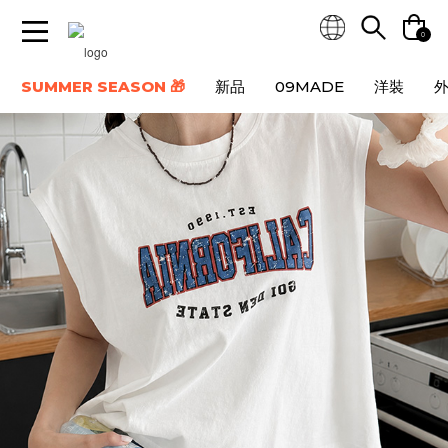
0
SUMMER SEASON 🎁
新品
09MADE
洋裝