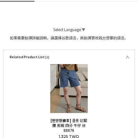
Select Language
▼
如果需要翻譯詳細說明，請選擇谷歌語言，將翻譯更改爲您想要的語言。
Related Product List
[1]
[편안한褲👖]
클롯 鬆緊
腰 剪裁 四分 牛仔 褲
88876
1,325 TWD