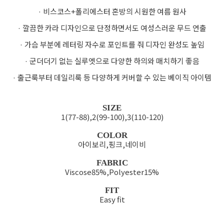
· 비스코스+폴리에스터 혼방의 시원한 여름 원사
· 깔끔한 카라 디자인으로 단정하면서도 여성스러운 무드 연출
· 가슴 부분에 레터링 자수로 포인트를 줘 디자인 완성도 높임
· 군더더기 없는 실루엣으로 다양한 하의와 매치하기 좋음
· 출근룩부터 데일리룩 등 다양하게 커버할 수 있는 베이직 아이템
SIZE
1(77-88),2(99-100),3(110-120)
COLOR
아이보리,핑크,네이비
FABRIC
Viscose85%,Polyester15%
FIT
Easy fit