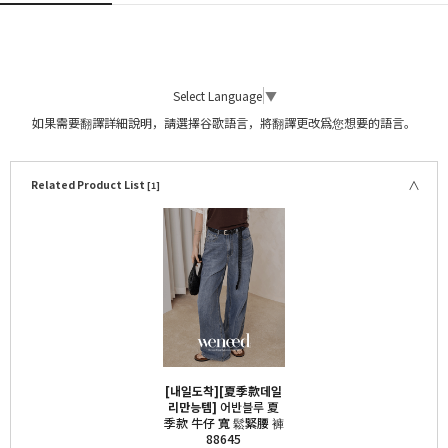
Select Language
▼
如果需要翻譯詳細說明，請選擇谷歌語言，將翻譯更改爲您想要的語言。
Related Product List
[1]
[내일도착][夏季款데일
리만능템]
어반블루 夏
季款 牛仔 寬 鬆緊腰 褲
88645