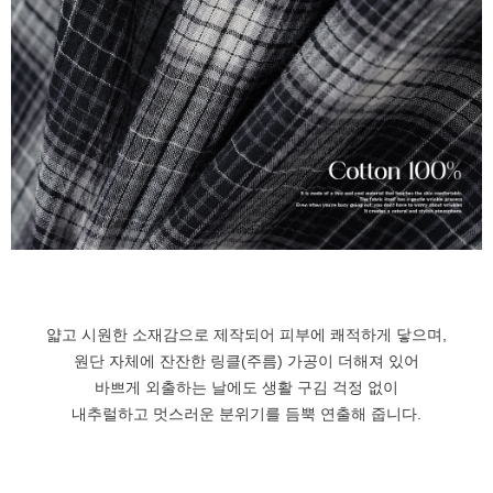
얇고 시원한 소재감으로 제작되어 피부에 쾌적하게 닿으며,
원단 자체에 잔잔한 링클(주름) 가공이 더해져 있어
바쁘게 외출하는 날에도 생활 구김 걱정 없이
내추럴하고 멋스러운 분위기를 듬뿍 연출해 줍니다.