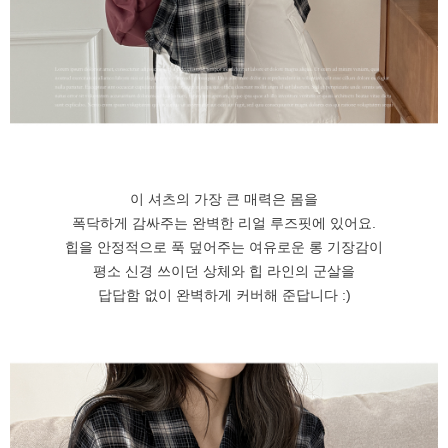
이 셔츠의 가장 큰 매력은 몸을
폭닥하게 감싸주는 완벽한 리얼 루즈핏에 있어요.
힙을 안정적으로 푹 덮어주는 여유로운 롱 기장감이
평소 신경 쓰이던 상체와 힙 라인의 군살을
답답함 없이 완벽하게 커버해 준답니다 :)