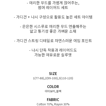
- 여리한 무드를 가볍게 얹어주는,
썸머 레이어드 세트
- 가디건 + 나시 구성으로 활용도 높은 세트 아이템
- 은은한 시스루로 여리한 무드 연출해주는
얇고 통기성 좋은 가벼운 소재
- 가디건 스트링 디테일로 자연스러운 여밈 포인트
- 나시 단독 착용과 레이어드도
가능한 여유로운 실루엣
SIZE
1(77-88),2(99-100),3(110-120)
COLOR
아이보리,블랙
FABRIC
Cotton 70%, Rayon 30%