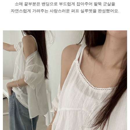
소매 끝부분은 밴딩으로 부드럽게 잡아주어 팔뚝 군살을
자연스럽게 가려주는 사랑스러운 퍼프 실루엣을 완성했어요.