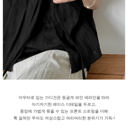
아우터로 입는 가디건은 둥글게 파인 넥라인을 따라
아기자기한 레이스 디테일을 두르고,
중앙에 가볍게 묶을 수 있는 프론트 스트링을 더해
툭 걸쳐만 주어도 여성스럽고 여리여리한 분위기가 가득-!