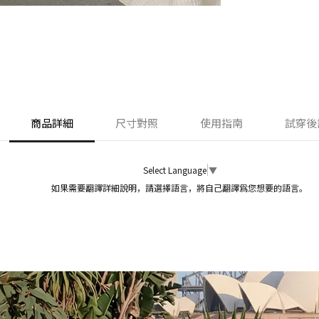
商品詳細
尺寸對照
使用指南
試穿後
Select Language
▼
如果需要翻譯詳細說明，請選擇語言，將自己翻譯爲您想要的語言。