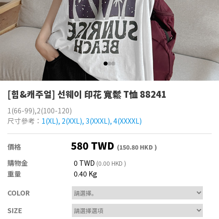
[힙&캐주얼] 선웨이 印花 寬鬆 T恤 88241
1(66-99),2(100-120)
尺寸參考：
1(XL), 2(XXL), 3(XXXL), 4(XXXXL)
580 TWD
價格
(150.80 HKD )
購物金
0 TWD
(0.00 HKD )
重量
0.40 Kg
COLOR
SIZE