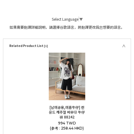
Select Language
▼
如果需要翻譯詳細說明，請選擇谷歌語言，將翻譯更改爲您想要的語言。
Related Product List
[1]
[남여공용,여름牛仔] 렌
유드 캐주얼 버뮤다 牛仔
褲 88242
994 TWD
(参考 : 258.44 HKD)