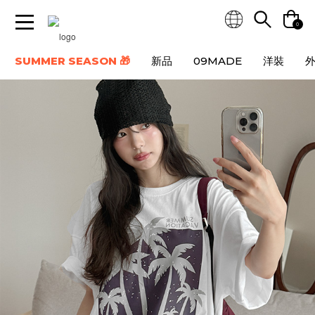
0
SUMMER SEASON 🎁
新品
09MADE
洋裝