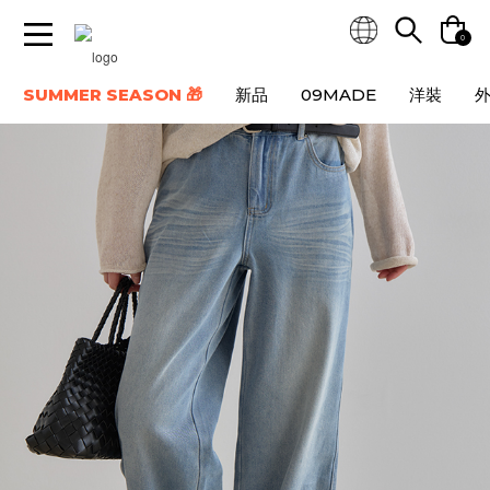
0
SUMMER SEASON 🎁
新品
09MADE
洋裝