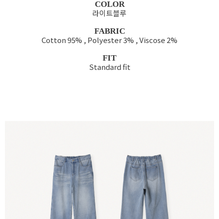
COLOR
라이트블루
FABRIC
Cotton 95% , Polyester 3% , Viscose 2%
FIT
Standard fit