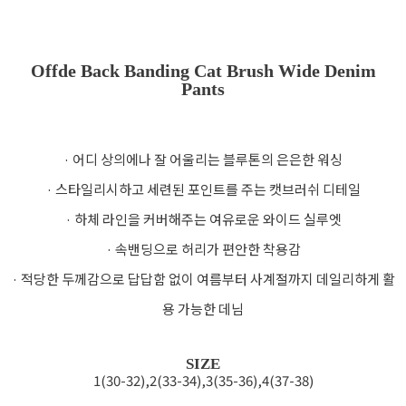
Offde Back Banding Cat Brush Wide Denim
Pants
· 어디 상의에나 잘 어울리는 블루톤의 은은한 워싱
· 스타일리시하고 세련된 포인트를 주는 캣브러쉬 디테일
· 하체 라인을 커버해주는 여유로운 와이드 실루엣
· 속밴딩으로 허리가 편안한 착용감
· 적당한 두께감으로 답답함 없이 여름부터 사계절까지 데일리하게 활
용 가능한 데님
SIZE
1(30-32),2(33-34),3(35-36),4(37-38)