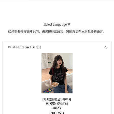
Select Language
▼
如果需要翻譯詳細說明，請選擇谷歌語言，將翻譯更改爲您想要的語言。
Related Product List
[1]
[키치포인트🍒] 캐딘 세
미 短款 短袖T卹
88337
718 TWD