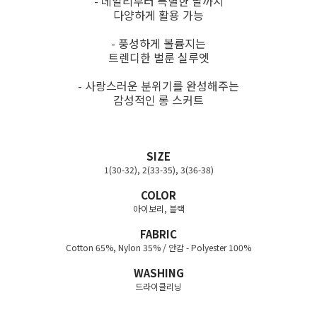
- 데일리부터 특별한 날까지
다양하게 활용 가능
- 풍성하게 볼륨지는
트렌디한 벌룬 실루엣
- 사랑스러운 분위기를 완성해주는
감성적인 롱 스커트
SIZE
1(30-32), 2(33-35), 3(36-38)
COLOR
아이보리, 블랙
FABRIC
Cotton 65%, Nylon 35% / 안감 - Polyester 100%
WASHING
드라이클리닝