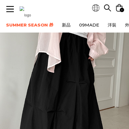
0
SUMMER SEASON 🎁
新品
09MADE
洋裝