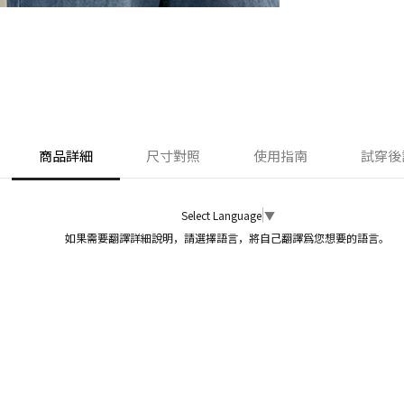
商品詳細
尺寸對照
使用指南
試穿後
Select Language
▼
如果需要翻譯詳細說明，請選擇語言，將自己翻譯爲您想要的語言。