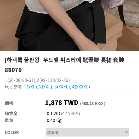
[하객룩 끝판왕]
무드엘 뷔스티에 鬆緊腰 長裙 套裝
88070
1(66-88/28-31),2(99-110/32-36)
尺寸參考：
1(XL), 2(XXL), 3(XXXL), 4(XXXXL)
1,878 TWD
價格
(488.28 HKD )
購物金
0 TWD
(0.00 HKD )
重量
0.40 Kg
COLOR