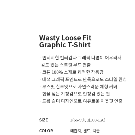
Wasty Loose Fit
Graphic T-Shirt
· 빈티지한 컬러감과 그래픽 나염이 어우러져
감도 있는 스트릿 무드 연출
· 코튼 100% 소재로 쾌적한 착용감
· 배색 그래픽 포인트로 단독으로도 스타일 완성
· 루즈핏 실루엣으로 자연스러운 체형 커버
· 힙을 덮는 기장감으로 안정감 있는 핏
· 드롭 숄더 디자인으로 여유로운 아웃핏 연출
SIZE
1(66-99), 2(100-120)
COLOR
메란지, 샌드, 챠콜