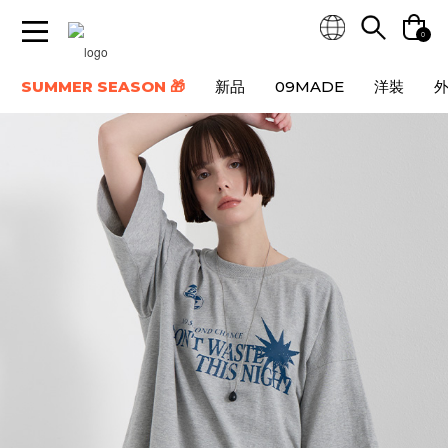
0
SUMMER SEASON 🎁
新品
09MADE
洋裝