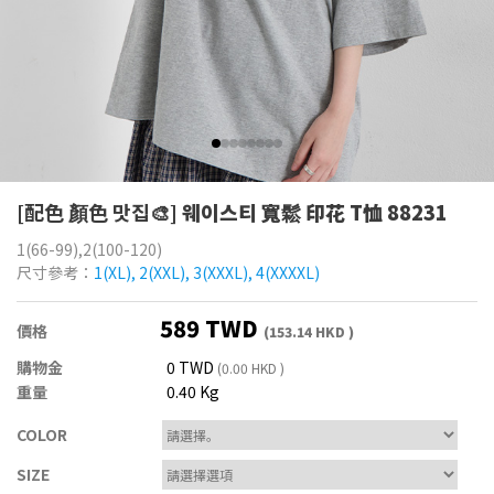
[配色 顏色 맛집🎨]
웨이스티 寬鬆 印花 T恤 88231
1(66-99),2(100-120)
尺寸參考：
1(XL), 2(XXL), 3(XXXL), 4(XXXXL)
589 TWD
價格
(153.14 HKD )
購物金
0 TWD
(0.00 HKD )
重量
0.40 Kg
COLOR
SIZE