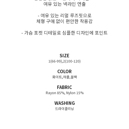
여유 있는 넥라인 연출
- 여유 있는 리얼 루즈핏으로
체형 구애 없이 편안한 착용감
- 가슴 포켓 디테일로 심플한 디자인에 포인트
SIZE
1(66-99),2(100-120)
COLOR
화이트,챠콜,블랙
FABRIC
Rayon 85%, Nylon 15%
WASHING
드라이클리닝