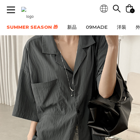
0
SUMMER SEASON 🎁
新品
09MADE
洋裝