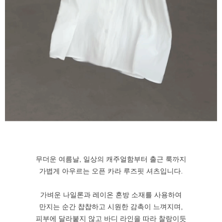
무더운 여름날, 일상의 캐주얼함부터 출근 룩까지
가볍게 아우르는 오픈 카라 루즈핏 셔츠입니다.
가벼운 나일론과 레이온 혼방 소재를 사용하여
만지는 순간 챱챱하고 시원한 감촉이 느껴지며,
피부에 달라붙지 않고 바디 라인을 따라 찰랑이듯