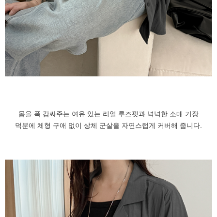
몸을 폭 감싸주는 여유 있는 리얼 루즈핏과 넉넉한 소매 기장
덕분에 체형 구애 없이 상체 군살을 자연스럽게 커버해 줍니다.