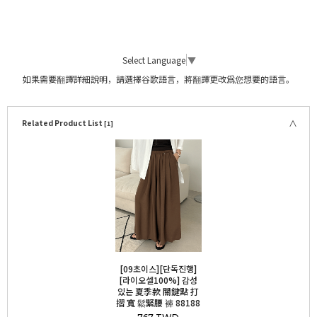
Select Language
▼
如果需要翻譯詳細說明，請選擇谷歌語言，將翻譯更改爲您想要的語言。
Related Product List
[1]
[09초이스][단독진행]
[라이오셀100%] 감성
있는 夏季款 關鍵點 打
摺 寬 鬆緊腰 褲 88188