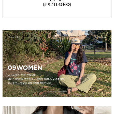
767 TWD
(参考 : 199.42 HKD)