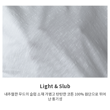
Light & Slub
내추럴한 무드의 슬럽 소재 가볍고 탄탄한 코튼 100% 원단으로 뛰어
난 통기성