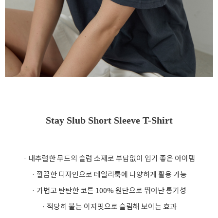
Stay Slub Short Sleeve T-Shirt
· 내추럴한 무드의 슬럽 소재로 부담없이 입기 좋은 아이템
· 깔끔한 디자인으로 데일리룩에 다양하게 활용 가능
· 가볍고 탄탄한 코튼 100% 원단으로 뛰어난 통기성
· 적당히 붙는 이지핏으로 슬림해 보이는 효과