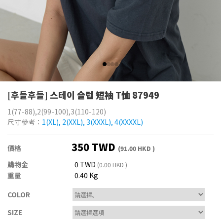
[후들후들]
스테이 슬럽 短袖 T恤 87949
1(77-88),2(99-100),3(110-120)
尺寸參考：
1(XL), 2(XXL), 3(XXXL), 4(XXXXL)
350 TWD
價格
(91.00 HKD )
購物金
0 TWD
(0.00 HKD )
重量
0.40 Kg
COLOR
SIZE