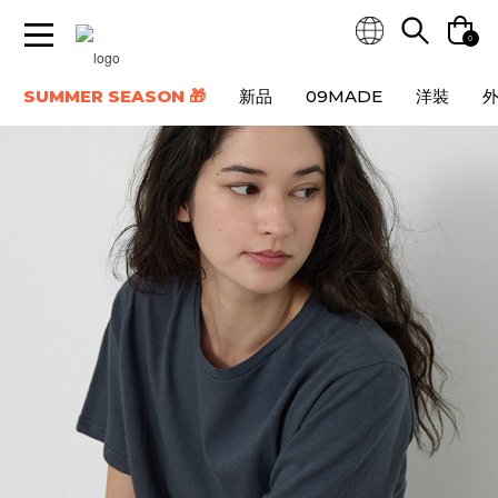
0
SUMMER SEASON 🎁
新品
09MADE
洋裝