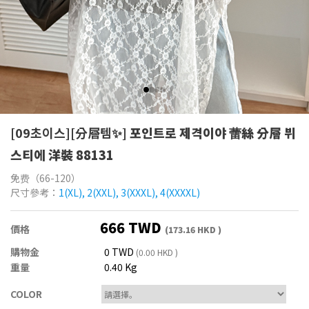
[09초이스][分層템✨]
포인트로 제격이야 蕾絲 分層 뷔
스티에 洋裝 88131
免费（66-120）
尺寸參考：
1(XL), 2(XXL), 3(XXXL), 4(XXXXL)
666 TWD
價格
(173.16 HKD )
購物金
0 TWD
(0.00 HKD )
重量
0.40 Kg
COLOR