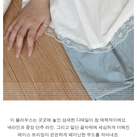
이 블라우스는 곳곳에 놓인 섬세한 디테일이 참 매력적이에요.
넥라인과 중앙 단추 라인, 그리고 밑단 끝자락에 세심하게 더해진
레이스 트리밍이 은은하게 페미닌한 무드를 자아내죠.