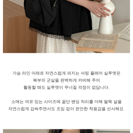
가슴 라인 아래로 자연스럽게 퍼지는 셔링 플레어 실루엣은
복부의 군살을 완벽하게 커버해 주어
활동할 때도 실루엣이 무너질 걱정이 없답니다.
소매는 여유 있는 사이즈에 끝단 밴딩 처리를 더해 팔뚝 살을
자연스럽게 감싸주면서도 조임 없이 편안한 착용감을 선사해요.