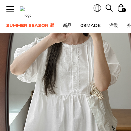
0
SUMMER SEASON 🎁
新品
09MADE
洋裝