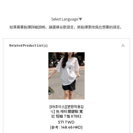
Select Language
▼
如果需要翻譯詳細說明，請選擇谷歌語言，將翻譯更改爲您想要的語言。
Related Product List
[1]
[09초이스][편한착용감
🫧] 包 레터 關鍵點 寬
鬆 短袖 T恤 87882
571 TWD
(参考 : 148.46 HKD)