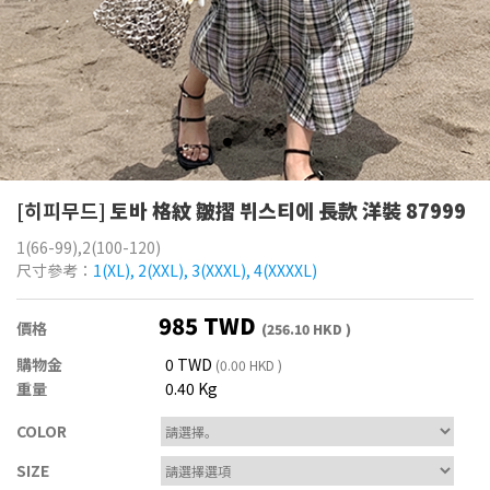
[히피무드]
토바 格紋 皺摺 뷔스티에 長款 洋裝 87999
1(66-99),2(100-120)
尺寸參考：
1(XL), 2(XXL), 3(XXXL), 4(XXXXL)
985 TWD
價格
(256.10 HKD )
購物金
0 TWD
(0.00 HKD )
重量
0.40 Kg
COLOR
SIZE