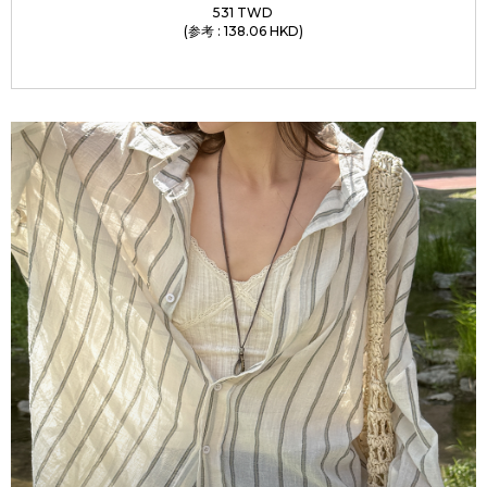
531 TWD
(参考 : 138.06 HKD)