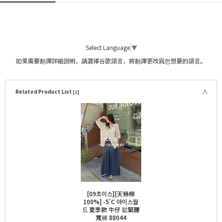
Select Language
▼
如果需要翻譯詳細說明，請選擇谷歌語言，將翻譯更改爲您想要的語言。
Related Product List
[1]
[09초이스][天絲棉
100%] -5˚C 아이스월
드 夏季款 牛仔 鬆緊腰
寬褲 88044