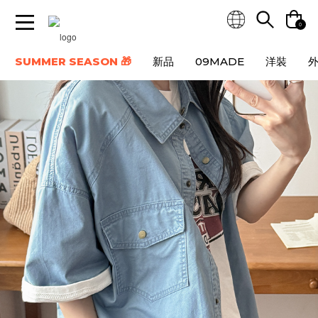
0
SUMMER SEASON 🎁
新品
09MADE
洋裝