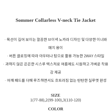
Sommer Collarless V-neck Tie Jacket
· 목선이 길어 보이는 깔끔한 브이넥 노카라 디자인 및 다양한 이너와
매치 용이
· 버튼 클로징에 따라 아우터나 탑으로 활용 가능한 2WAY 스타일
· 과하지 않은 은은한 시스루 텍스처로 여름에도 시원하고 가벼운 착용
감 제공
· 어깨 패드를 더해 루즈하면서도 흐트러짐 없는 탄탄한 실루엣 완성
SIZE
1(77-88),2(99-100),3(110-120)
COLOR