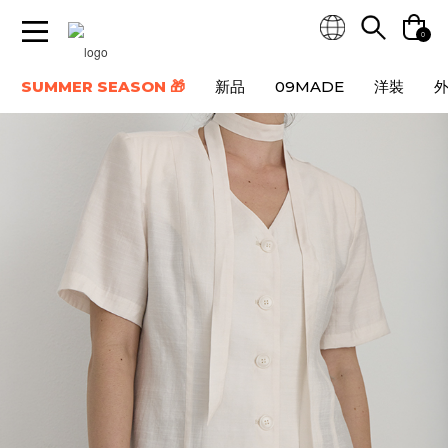
0
SUMMER SEASON 🎁
新品
09MADE
洋裝