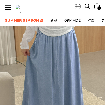
0
SUMMER SEASON 🎁
新品
09MADE
洋裝