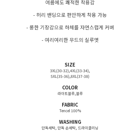
여름에도 쾌적한 착용감
- 허리 밴딩으로 편안하게 착용 가능
- 롱한 기장감으로 하체를 자연스럽게 커버
- 여리여리한 무드의 실루엣
SIZE
3XL(30-32),4XL(33-34),
5XL(35-36),8XL(37-38)
COLOR
라이트블루,블루
FABRIC
Tencel 100%
WASHING
단독세탁, 단독 손세탁, 드라이클리닝