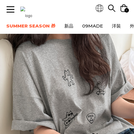
0
SUMMER SEASON 🎁
新品
09MADE
洋裝