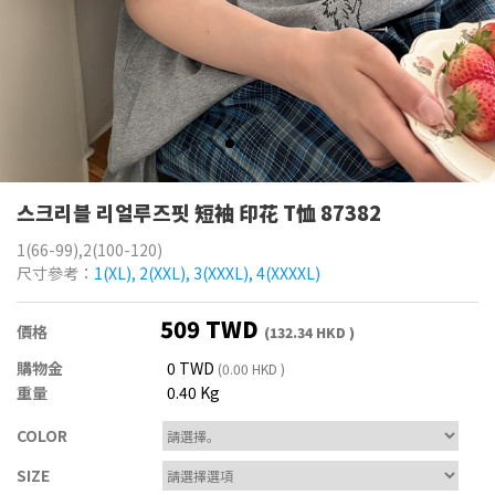
스크리블 리얼루즈핏 短袖 印花 T恤 87382
1(66-99),2(100-120)
尺寸參考：
1(XL), 2(XXL), 3(XXXL), 4(XXXXL)
509 TWD
價格
(132.34 HKD )
購物金
0 TWD
(0.00 HKD )
重量
0.40 Kg
COLOR
SIZE