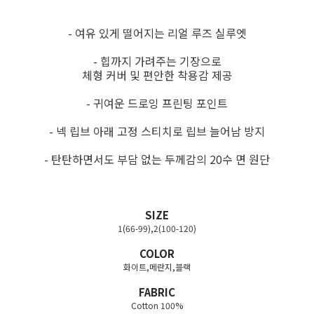
- 여유 있게 떨어지는 리얼 루즈 실루엣
- 힙까지 가려주는 기장으로
체형 커버 및 편안한 착용감 제공
- 귀여운 드로잉 프린팅 포인트
- 넥 립브 아래 고정 스티치로 립브 늘어남 방지
- 탄탄하면서도 부담 없는 두께감의 20수 면 원단
SIZE
1(66-99),2(100-120)
COLOR
화이트,메란지,블랙
FABRIC
Cotton 100%