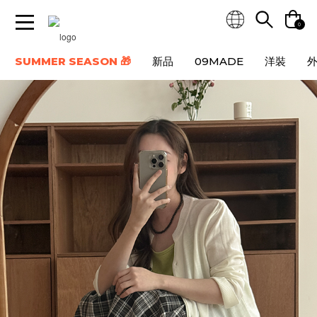
0
SUMMER SEASON 🎁
新品
09MADE
洋裝