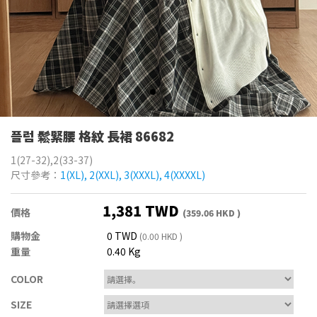
플럼 鬆緊腰 格紋 長裙 86682
1(27-32),2(33-37)
尺寸參考：
1(XL), 2(XXL), 3(XXXL), 4(XXXXL)
1,381 TWD
價格
(359.06 HKD )
購物金
0 TWD
(0.00 HKD )
重量
0.40 Kg
COLOR
SIZE