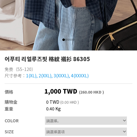
어푸티 리얼루즈핏 格紋 襯衫 86305
免费（55-120）
尺寸參考：
1(XL), 2(XXL), 3(XXXL), 4(XXXXL)
1,000 TWD
價格
(260.00 HKD )
購物金
0 TWD
(0.00 HKD )
重量
0.40 Kg
COLOR
SIZE