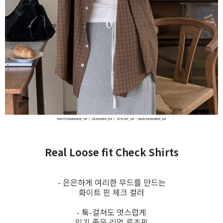
Real Loose fit Check Shirts
- 은은하게 여리한 무드를 만드는
화이트 핀 체크 컬러
- 툭-걸쳐도 멋스럽게
입기 좋은 리얼 루즈핏