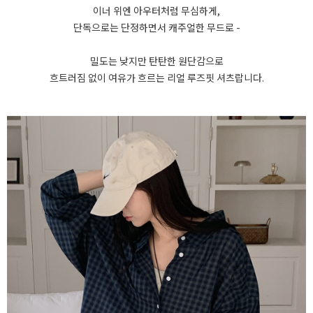
이너 위엔 아우터처럼 무심하게,
단독으로는 단정하면서 캐주얼한 무드로 -
밀도는 낮지만 탄탄한 원단감으로
흐트러짐 없이 여유가 흐르는 리얼 루즈핏 셔츠랍니다.