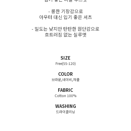
- 롱한 기장감으로
아우터 대신 입기 좋은 셔츠
- 밀도는 낮지만 탄탄한 원단감으로
흐트러짐 없는 실루엣
SIZE
Free(55-120)
COLOR
브라운,네이비,챠콜
FABRIC
Cotton 100%
WASHING
드라이클리닝