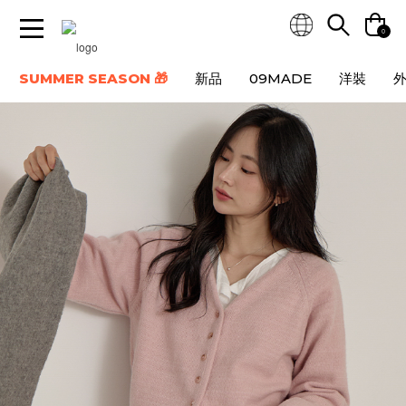
0
SUMMER SEASON 🎁
新品
09MADE
洋裝