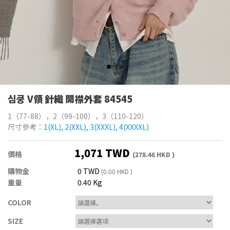
심쿵 V領 針織 開襟外套 84545
1（77-88），2（99-100），3（110-120）
尺寸參考：
1(XL), 2(XXL), 3(XXXL), 4(XXXXL)
1,071 TWD
價格
(278.46 HKD )
購物金
0 TWD
(0.00 HKD )
重量
0.40 Kg
COLOR
SIZE