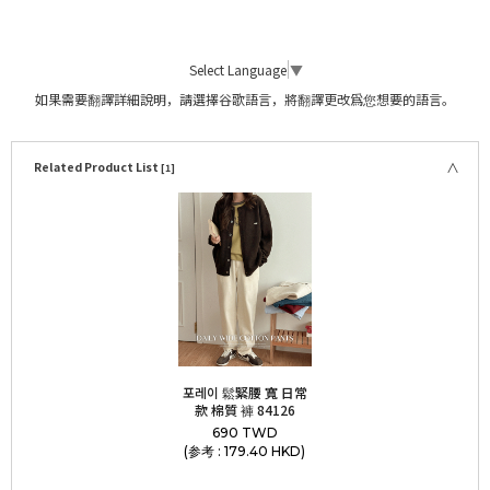
Select Language
▼
如果需要翻譯詳細說明，請選擇谷歌語言，將翻譯更改爲您想要的語言。
Related Product List
[1]
포레이 鬆緊腰 寬 日常
款 棉質 褲 84126
690 TWD
(参考 : 179.40 HKD)