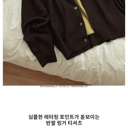
심플한 레터링 포인트가 돋보이는
반팔 링거 티셔츠