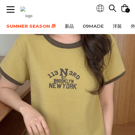
0
SUMMER SEASON 🎁
新品
09MADE
洋裝