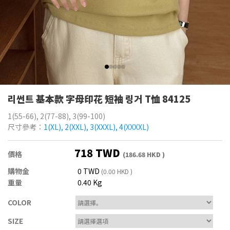
리썬트 基本款 字母印花 短袖 링거 T恤 84125
1(55-66), 2(77-88), 3(99-100)
尺寸參考：
1(XL), 2(XXL), 3(XXXL), 4(XXXXL)
718 TWD
價格
(186.68 HKD )
購物金
0 TWD
(0.00 HKD )
重量
0.40 Kg
COLOR
SIZE