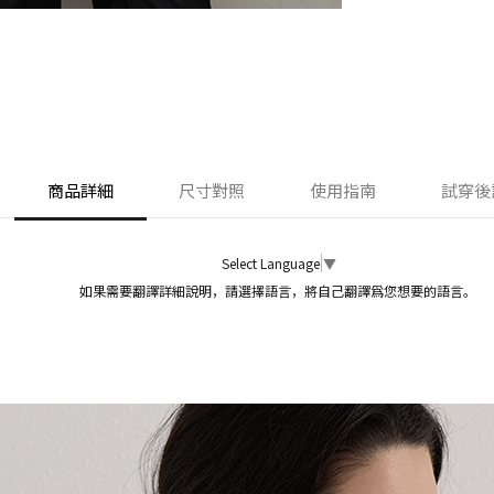
商品詳細
尺寸對照
使用指南
試穿後
Select Language
▼
如果需要翻譯詳細說明，請選擇語言，將自己翻譯爲您想要的語言。