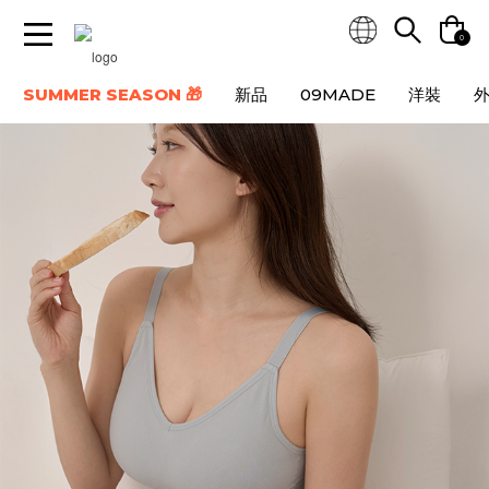
0
SUMMER SEASON 🎁
新品
09MADE
洋裝