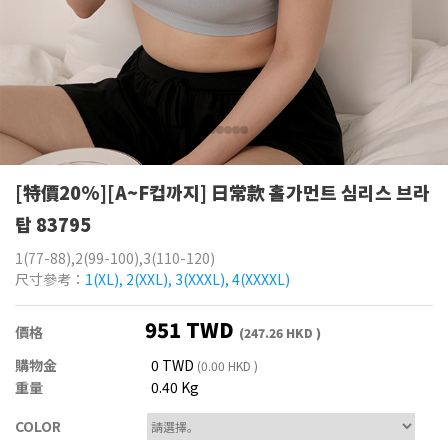
[特價20%][A~F컵까지] 日常款 홀가먼트 심리스 브라
탑 83795
1(77-88),2(99-100),3(110-120)
尺寸參考：
1(XL), 2(XXL), 3(XXXL), 4(XXXXL)
951 TWD
價格
(247.26 HKD )
購物金
0 TWD
(0.00 HKD )
重量
0.40 Kg
COLOR