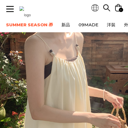
0
SUMMER SEASON 🎁
新品
09MADE
洋裝