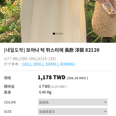
[내일도착]
모아나 턱 뷔스티에 長款 洋裝 82120
1(77-88),2(99-100),3(110-120)
尺寸參考：
1(XL), 2(XXL), 3(XXXL), 4(XXXXL)
1,178 TWD
價格
(306.28 HKD )
購物金
0 TWD
(0.00 HKD )
重量
0.40 Kg
COLOR
SIZE