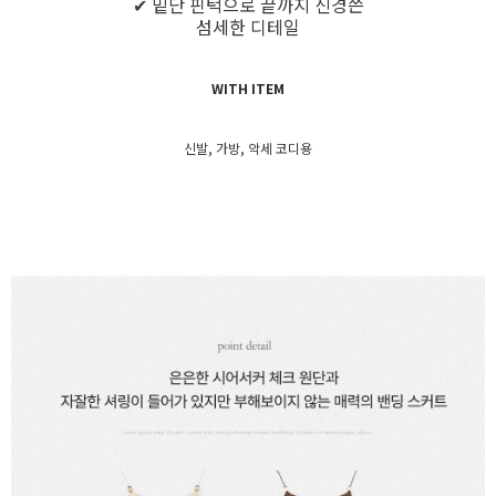
✔ 밑단 핀턱으로 끝까지 신경쓴
섬세한 디테일
WITH ITEM
신발, 가방, 악세 코디용