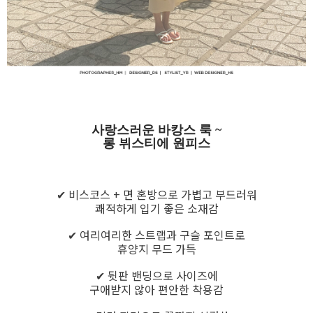
사랑스러운 바캉스 룩 ~
롱 뷔스티에 원피스
✔ 비스코스 + 면 혼방으로 가볍고 부드러워
쾌적하게 입기 좋은 소재감
✔ 여리여리한 스트랩과 구슬 포인트로
휴양지 무드 가득
✔ 뒷판 밴딩으로 사이즈에
구애받지 않아 편안한 착용감