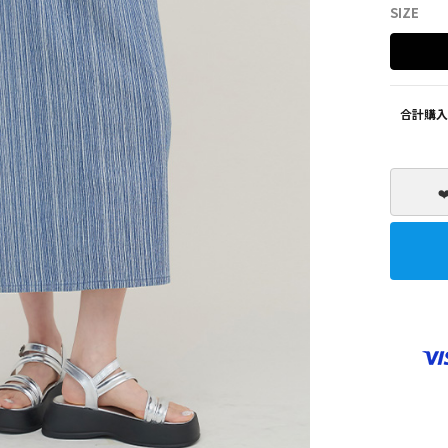
SIZE
SHOES
ZEROFIT
合計購入
❤