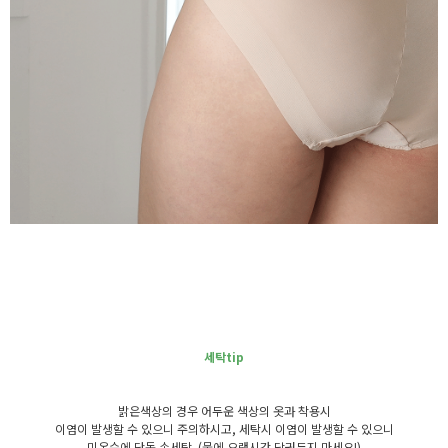
세탁tip
밝은색상의 경우 어두운 색상의 옷과 착용시
이염이 발생할 수 있으니 주의하시고, 세탁시 이염이 발생할 수 있으니
미온수에 단독 손세탁. (물에 오랜시간 담궈두지 마세요!)