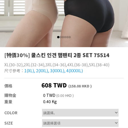
[特價30%]
쿨스킨 인견 햄팬티 2종 SET 75514
XL(30-32),2XL(32-34),3XL(34-36),4XL(36-38),5XL(38-40)
尺寸參考：
1(XL), 2(XXL), 3(XXXL), 4(XXXXL)
608 TWD
價格
(158.08 HKD )
購物金
0 TWD
(0.00 HKD )
重量
0.40 Kg
COLOR
SIZE