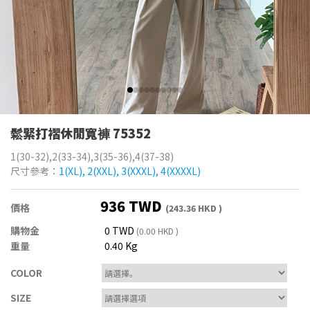
鬆緊打褶休閒寬褲 75352
1(30-32),2(33-34),3(35-36),4(37-38)
尺寸參考：
1(XL), 2(XXL), 3(XXXL), 4(XXXXL)
936 TWD
價格
(243.36 HKD )
購物金
0 TWD
(0.00 HKD )
重量
0.40 Kg
COLOR
SIZE