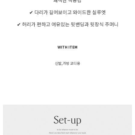
쾌적한 착용감
✔ 다리가 길어보이고 와이드한 실루엣
✔ 허리가 편하고 여유있는 뒷밴딩과 뒷장식 주머니
WITH ITEM
신발,가방 코디용