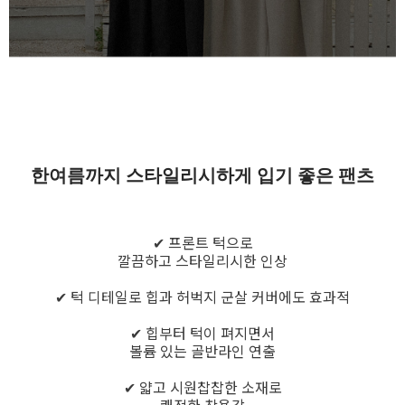
한여름까지 스타일리시하게 입기 좋은 팬츠
✔ 프론트 턱으로
깔끔하고 스타일리시한 인상
✔ 턱 디테일로 힙과 허벅지 군살 커버에도 효과적
✔ 힙부터 턱이 펴지면서
볼륨 있는 골반라인 연출
✔ 얇고 시원찹찹한 소재로