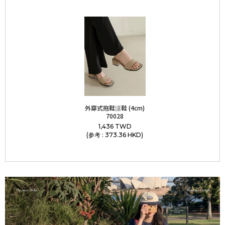
外穿式拖鞋涼鞋 (4cm)
70028
1,436 TWD
(参考 : 373.36 HKD)