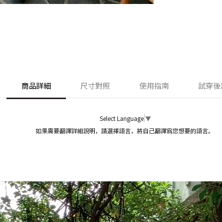
商品詳細
尺寸對照
使用指南
試穿後
Select Language
▼
如果需要翻譯詳細說明，請選擇語言，將自己翻譯爲您想要的語言。