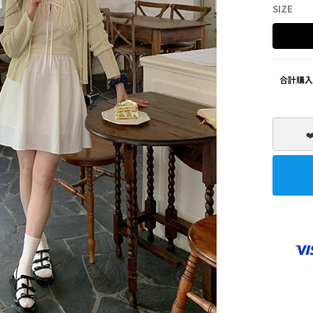
SIZE
SHOES
ZEROFIT
合計購入
❤