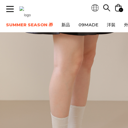
0
SUMMER SEASON 🎁
新品
09MADE
洋裝