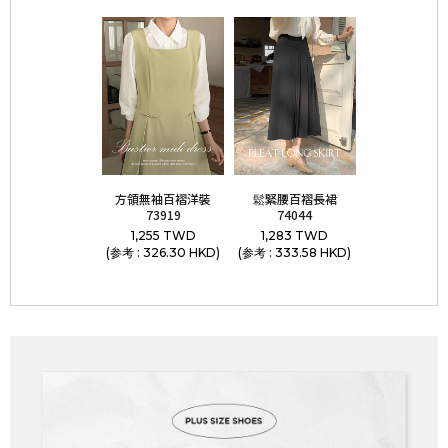
方領無袖百褶洋裝
鬆緊腰百褶長裙
73919
74044
1,255 TWD
1,283 TWD
(参考 : 326.30 HKD)
(参考 : 333.58 HKD)