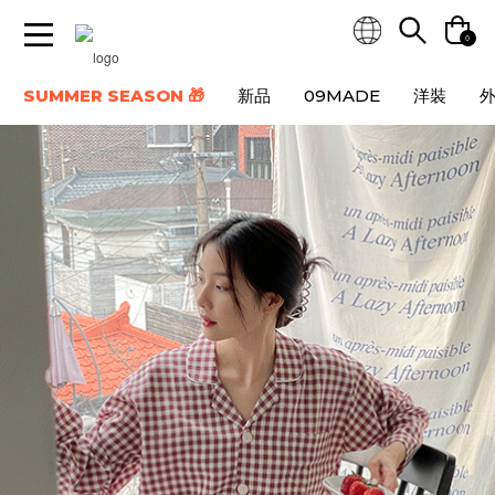
0
SUMMER SEASON 🎁
新品
09MADE
洋裝