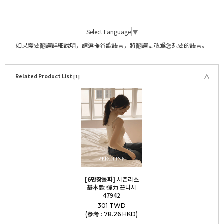
Select Language
▼
如果需要翻譯詳細說明，請選擇谷歌語言，將翻譯更改爲您想要的語言。
Related Product List
[1]
[6만장돌파]
시즌리스
基本款 彈力 끈나시
47942
301 TWD
(参考 : 78.26 HKD)