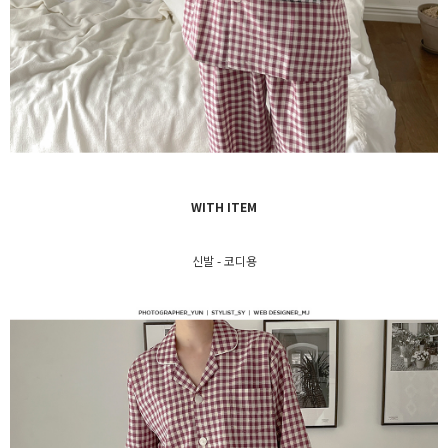
WITH ITEM
신발 - 코디용