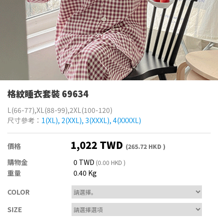
格紋睡衣套裝 69634
L(66-77),XL(88-99),2XL(100-120)
尺寸參考：
1(XL), 2(XXL), 3(XXXL), 4(XXXXL)
1,022 TWD
價格
(265.72 HKD )
購物金
0 TWD
(0.00 HKD )
重量
0.40 Kg
COLOR
SIZE