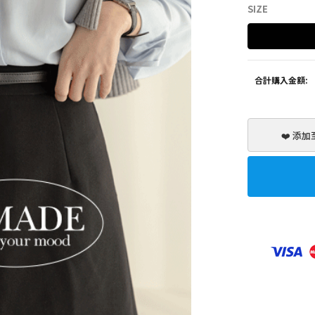
SIZE
SHOES
ZEROFIT
合計購入金額:
❤️ 添