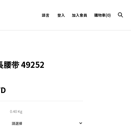
語言
登入
加入會員
購物車(0)
腰带 49252
WD
0.40 Kg