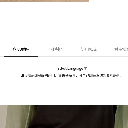
商品詳細
尺寸對照
使用指南
試穿後
Select Language
▼
如果需要翻譯詳細說明，請選擇語言，將自己翻譯爲您想要的語言。