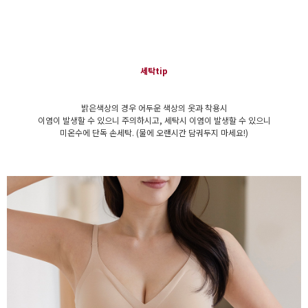
세탁tip
밝은색상의 경우 어두운 색상의 옷과 착용시
이염이 발생할 수 있으니 주의하시고, 세탁시 이염이 발생할 수 있으니
미온수에 단독 손세탁. (물에 오랜시간 담궈두지 마세요!)