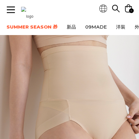
0
SUMMER SEASON 🎁
新品
09MADE
洋裝