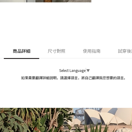
商品詳細
尺寸對照
使用指南
試穿後
Select Language
▼
如果需要翻譯詳細說明，請選擇語言，將自己翻譯爲您想要的語言。