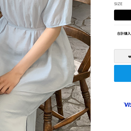
SIZE
SHOES
ZEROFIT
合計購入
❤