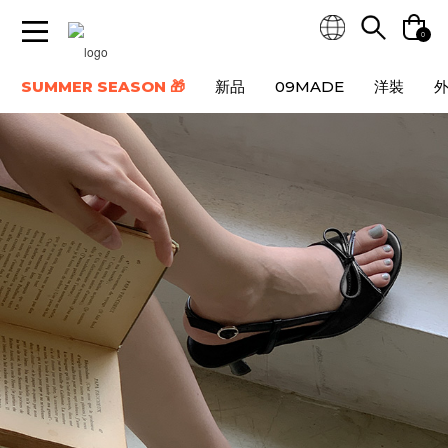
0
SUMMER SEASON 🎁
新品
09MADE
洋裝