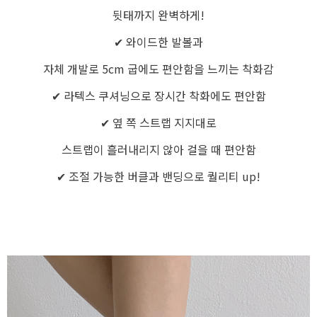
뒷태까지 완벽하게!
✔ 와이드한 발볼과
자체 개발로 5cm 굽에도 편안함을 느끼는 착화감
✔ 라텍스 쿠셔닝으로 장시간 착화에도 편안함
✔ 옆 쪽 스트랩 지지대로
스트랩이 흘러내리지 않아 걸을 때 편안함
✔ 조절 가능한 버클과 밴딩으로 퀄리티 up!