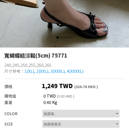
寬蝴蝶結涼鞋(5cm) 75771
240,245,250,255,260,265
尺寸參考：
1(XL), 2(XXL), 3(XXXL), 4(XXXXL)
1,249 TWD
價格
(324.74 HKD )
購物金
0 TWD
(0.00 HKD )
重量
0.40 Kg
COLOR
SIZE