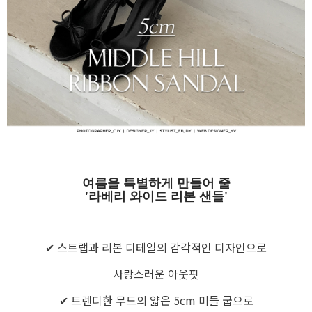
여름을 특별하게 만들어 줄
'라베리 와이드 리본 샌들'
✔ 스트랩과 리본 디테일의 감각적인 디자인으로
사랑스러운 아웃핏
✔ 트렌디한 무드의 얇은 5cm 미들 굽으로