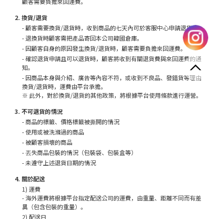
顧客需要負擔來回運費。
2. 換貨/退貨
- 顧客需要換貨/退貨時，收到商品的七天內可於客服中心申請退貨。
- 退換貨時顧客需把產品寄回本公司韓國倉庫。
- 因顧客自身的原因發生換貨/退貨時，顧客需要負擔來回運費。
- 確認退貨申請且可以退貨時，顧客將收到有關退貨費與來回運費的通
知。
- 因商品本身與介紹、廣告等內容不符，或收到不良品、發錯貨等理由
換貨/退貨時，運費由平台承擔。
※ 此外，對於換貨/退貨的其他政策，將根據平台使用條款進行運營。
3. 不可退貨的情況
- 商品的標籤、價格標籤被撕開的情況
- 使用或被洗滌過的商品
- 被顧客損壞的商品
- 丟失商品包裝的情況（包裝袋、包裝盒等）
- 未遵守上述退貨日期的情況
4. 關於配送
1) 運費
- 海外運費將根據平台指定配送公司的運費，由重量、距離不同而有差
異（包含包裝的重量）。
2) 配送日