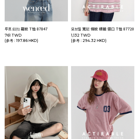
루프 鈕扣 羅紋 T恤 87847
모브릴 寬鬆 條紋 標籤 領口 T恤 87720
761 TWD
1,132 TWD
(参考 : 197.86 HKD)
(参考 : 294.32 HKD)