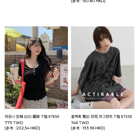
(参考 : 150.80 HKD)
러유니 蕾絲 鈕扣 羅紋 T恤 87650
블랙훅 寬鬆 印花 피그먼트 T恤 87338
779 TWD
746 TWD
(参考 : 202.54 HKD)
(参考 : 193.96 HKD)