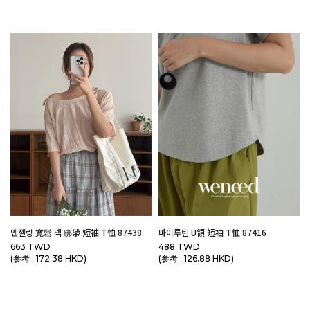
엔젤링 寬鬆 넥 綁帶 短袖 T恤 87438
마이루틴 U領 短袖 T恤 87416
663 TWD
488 TWD
(参考 : 172.38 HKD)
(参考 : 126.88 HKD)