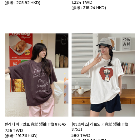
1,224 TWD
(参考 : 205.92 HKD)
(参考 : 318.24 HKD)
핀레터 피그먼트 寬鬆 短袖 T恤 87645
[09초이스] 러브도그 寬鬆 短袖 T恤
87511
736 TWD
580 TWD
(参考 : 191.36 HKD)