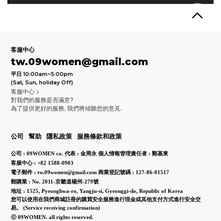
客服中心
tw.09women@gmail.com
平日 10:00am~5:00pm
(Sat, Sun, holiday Off)
客服中心 >
對我們的服務是否滿意?
為了提供更好的服務, 我們將傾聽您的意見.
公司
幫助
隱私政策
服務條款和政策
公司 : 09WOMEN co.
代表 : 金周永
個人情報管理責任者 : 鄭基東
客服中心 : +82 1588-0903
電子郵件 : tw.09women@gmail.com
商業登記號碼 : 127-86-01517
郵購業 : No. 2011-京畿道楊州-279號
地址 : 1525, Pyeonghwa-ro, Yangju-si, Gyeonggi-do, Republic of Korea
您可以使用在我們商城註冊的購買安全服務進行現金或其他支付方式進行安全交
易。
(Service receiving confirmation)
ⓒ 09WOMEN. all rights reserved.