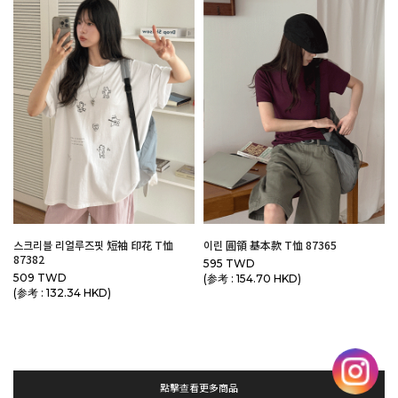
스크리블 리얼루즈핏 短袖 印花 T恤
이린 圓領 基本款 T恤 87365
87382
595 TWD
509 TWD
(参考 : 154.70 HKD)
(参考 : 132.34 HKD)
點擊查看更多商品